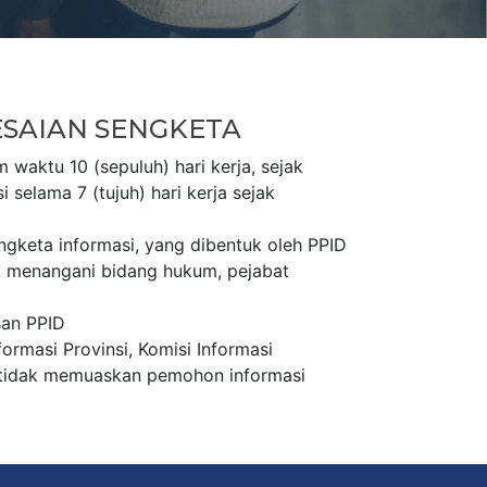
SAIAN SENGKETA
waktu 10 (sepuluh) hari kerja, sejak
selama 7 (tujuh) hari kerja sejak
gketa informasi, yang dibentuk oleh PPID
ng menangani bidang hukum, pejabat
san PPID
ormasi Provinsi, Komisi Informasi
 tidak memuaskan pemohon informasi