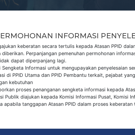
PERMOHONAN INFORMASI PENYELE
jukan keberatan secara tertulis kepada Atasan PPID dalam 
n diberikan. Perpanjangan pemenuhan permohonan informasi 
idak dapat diperpanjang lagi.
i Sengketa Informasi untuk mengupayakan penyelesaian sen
masi di PPID Utama dan PPID Pembantu terkait, pejabat ya
ngan kebutuhan
aporkan proses penanganan sengketa informasi kepada Ata
 Publik diajukan kepada Komisi Informasi Pusat, Komisi Inf
a apabila tanggapan Atasan PPID dalam proses keberatan