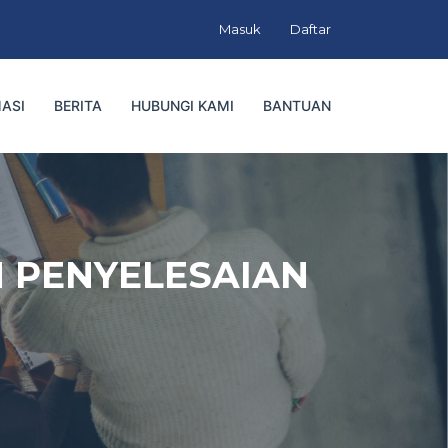
Masuk
Daftar
ASI
BERITA
HUBUNGI KAMI
BANTUAN
 PENYELESAIAN