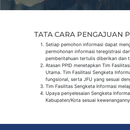
TATA CARA PENGAJUAN 
Setiap pemohon informasi dapat menga
permohonan informasi teregistrasi da
pemberitahuan tertulis diberikan dan t
Atasan PPID menetapkan Tim Fasilitas
Utama. Tim Fasilitasi Sengketa Infor
fungsional, serta JFU yang sesuai de
Tim Fasilitas Sengketa Informasi mel
Upaya penyelesaian Sengketa Informasi
Kabupaten/Kota sesuai kewenanganny