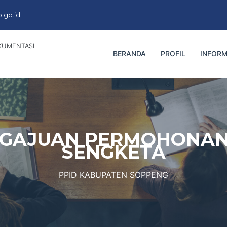
.go.id
KUMENTASI
BERANDA
PROFIL
INFORM
NGAJUAN PERMOHONAN
SENGKETA
PPID KABUPATEN SOPPENG