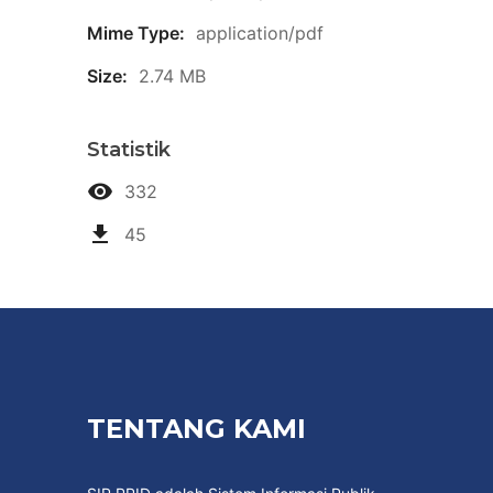
Mime Type:
application/pdf
Size:
2.74 MB
Statistik
332
45
TENTANG KAMI