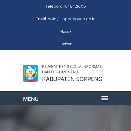
Telepon: +048421006
Email: ppid@soppengkab.go.id
Masuk
Daftar
PEJABAT PENGELOLA INFORMASI
DAN DOKUMENTASI
KABUPATEN SOPPENG