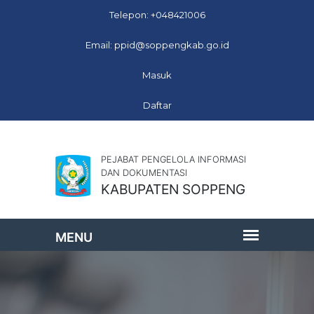
Telepon: +048421006
Email: ppid@soppengkab.go.id
Masuk
Daftar
PEJABAT PENGELOLA INFORMASI
DAN DOKUMENTASI
KABUPATEN SOPPENG