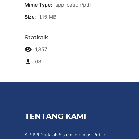
Mime Type:
application/pdf
Size:
1.15 MB
Statistik
1,357
63
TENTANG KAMI
SIP PPID adalah Sistem Informasi Publik