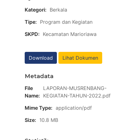
Kategori:
Berkala
Tipe:
Program dan Kegiatan
SKPD:
Kecamatan Marioriawa
Download
Lihat Dokumen
Metadata
File
LAPORAN-MUSRENBANG-
Name:
KEGIATAN-TAHUN-2022.pdf
Mime Type:
application/pdf
Size:
10.8 MB