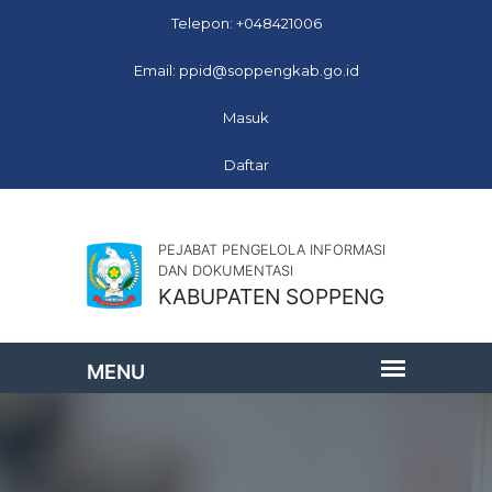
Telepon: +048421006
Email: ppid@soppengkab.go.id
Masuk
Daftar
PEJABAT PENGELOLA INFORMASI
DAN DOKUMENTASI
KABUPATEN SOPPENG